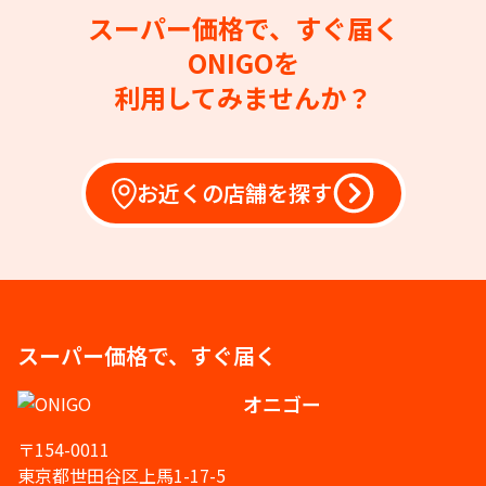
スーパー価格で、すぐ届く
ONIGOを
利用してみませんか？
お近くの店舗を探す
スーパー価格で、すぐ届く
オニゴー
〒154-0011
東京都世田谷区上馬1-17-5