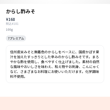
からし酢みそ
¥168
税込¥181
100g
7プレミアム
信州産米みそと無着色のからしをベースに、国産かぼす果
汁を加えたすっきりとした辛みのからし酢みそです。まろ
やかな酢を使用し、食べやすく仕上げました。素材の自然
な風味やおいしさを味わえ、和え物やお刺身、こんにゃく
など、さまざまなお料理にお使いいただけます。化学調味
料不使用。