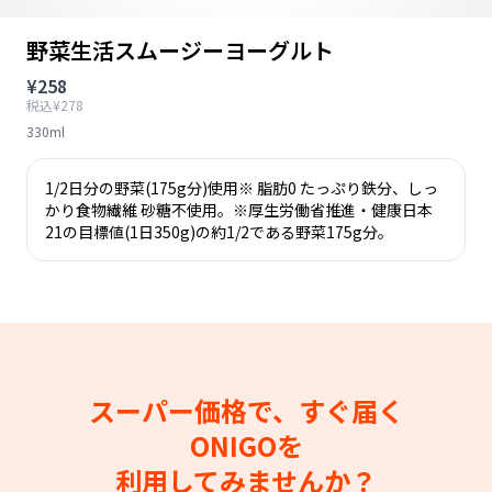
野菜生活スムージーヨーグルト
¥258
税込¥278
330ml
1/2日分の野菜(175g分)使用※ 脂肪0 たっぷり鉄分、しっ
かり食物繊維 砂糖不使用。※厚生労働省推進・健康日本
21の目標値(1日350g)の約1/2である野菜175g分。
スーパー価格で、すぐ届く
ONIGOを
利用してみませんか？