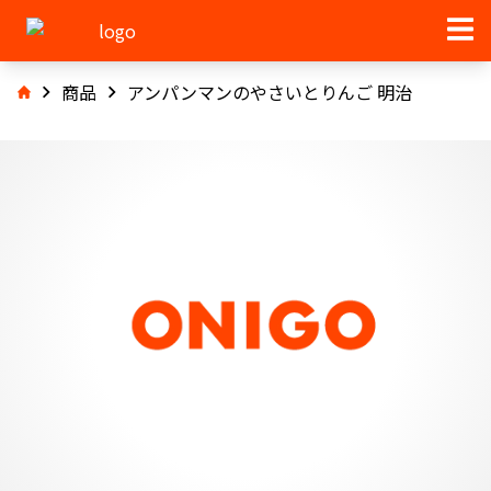
商品
アンパンマンのやさいとりんご 明治