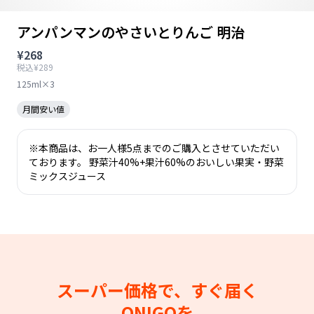
アンパンマンのやさいとりんご 明治
¥268
税込¥289
125ml×3
月間安い値
※本商品は、お一人様5点までのご購入とさせていただい
ております。 野菜汁40%+果汁60%のおいしい果実・野菜
ミックスジュース
スーパー価格で、すぐ届く
ONIGOを