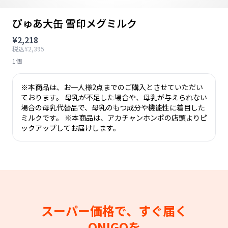
ぴゅあ大缶 雪印メグミルク
¥2,218
税込¥2,395
1個
※本商品は、お一人様2点までのご購入とさせていただい
ております。 母乳が不足した場合や、母乳が与えられない
場合の母乳代替品で、母乳のもつ成分や機能性に着目した
ミルクです。 ※本商品は、アカチャンホンポの店頭よりピ
ックアップしてお届けします。
スーパー価格で、すぐ届く
ONIGOを