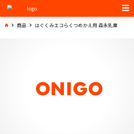
商品
はぐくみエコらくつめかえ用 森永乳業