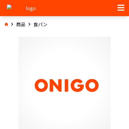
商品
食パン