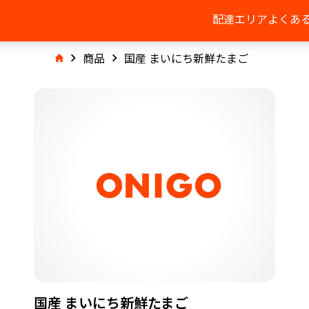
配達エリア
よくあ
商品
国産 まいにち新鮮たまご
国産 まいにち新鮮たまご