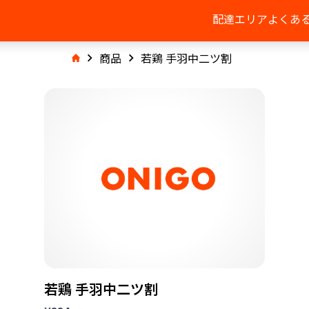
配達エリア
よくあ
商品
若鶏 手羽中二ツ割
若鶏 手羽中二ツ割