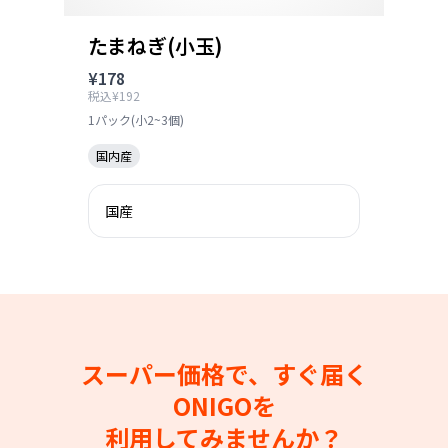
たまねぎ(小玉)
¥178
税込¥192
1パック(小2~3個)
国内産
国産
スーパー価格で、すぐ届く
ONIGOを
利用してみませんか？