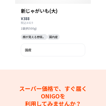
新じゃがいも(大)
¥388
税込¥419
1袋(約500g)
顔が見える野菜。
国内産
国産
スーパー価格で、すぐ届く
ONIGOを
利用してみませんか？