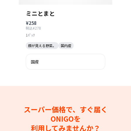
ミニとまと
¥258
税込¥278
1ﾊﾟｯｸ
顔が見える野菜。
国内産
国産
スーパー価格で、すぐ届く
ONIGOを
利用してみませんか？