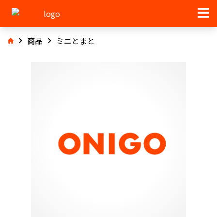
商品
ミニとまと