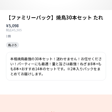
【ファミリーパック】焼鳥30本セット たれ
¥5,098
税込¥5,505
1個
鳥ぷろ
本格焼鳥最強の30本セット！迷わせません！お任せくださ
い！パーティーにも最適！量と旨さは最強！ねぎま8本+も
も8本+おすすめ14本のセットです。※2本入りパックをま
とめてお届けします。