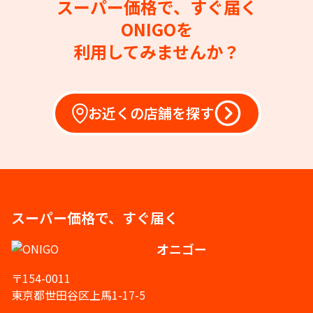
スーパー価格で、すぐ届く
ONIGOを
利用してみませんか？
お近くの店舗を探す
スーパー価格で、すぐ届く
オニゴー
〒154-0011
東京都世田谷区上馬1-17-5