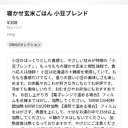
寝かせ玄米ごはん 小豆ブレンド
¥308
税込¥332
160g
ONIGOセレクション
小豆のほっくりとした食感と、やさしい甘みが特徴の「小
豆ブレンド」。もっちもちの寝かせ玄米と相性抜群で、食
べ応えは抜群！ 小豆は北海道の十勝産を使用していて、も
ちもち食感だけでなく、香りの良い小豆の美味しさも楽し
めます。お赤飯やおこわが好きな方にもとても好評です。
冷めても美味しいので、おむすびやお弁当にもおすすめで
す。 お召し上がり方 【電子レンジで温める場合】 フィル
ムを点線まではがし、加熱してください。 500W:1分40秒
間加熱 600W:1分20秒加熱 【湯煎で温める場合】 フィルム
をはがさず、表面を上にして、十分なお湯の中で15分以上
加熱してください。 ※鍋のフタはしないでください。 加
熱直後は熱くなっておりますので、やけどにご注意くださ