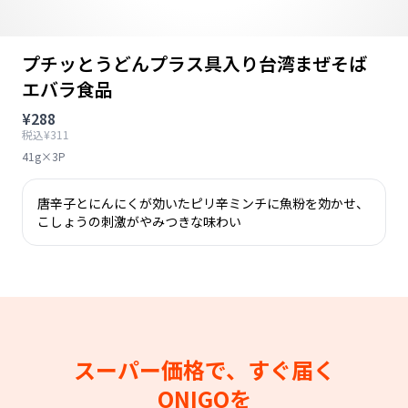
プチッとうどんプラス具入り台湾まぜそば
エバラ食品
¥288
税込¥311
41g×3P
唐辛子とにんにくが効いたピリ辛ミンチに魚粉を効かせ、
こしょうの刺激がやみつきな味わい
スーパー価格で、すぐ届く
ONIGOを