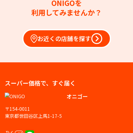
ONIGOを
利用してみませんか？
お近くの店舗を探す
スーパー価格で、すぐ届く
オニゴー
〒154-0011
東京都世田谷区上馬1-17-5