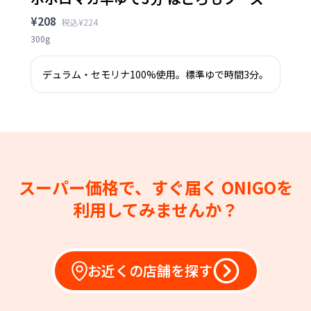
¥208
税込¥224
300g
デュラム・セモリナ100%使用。標準ゆで時間3分。
スーパー価格で、すぐ届く
ONIGOを
利用してみませんか？
お近くの店舗を探す