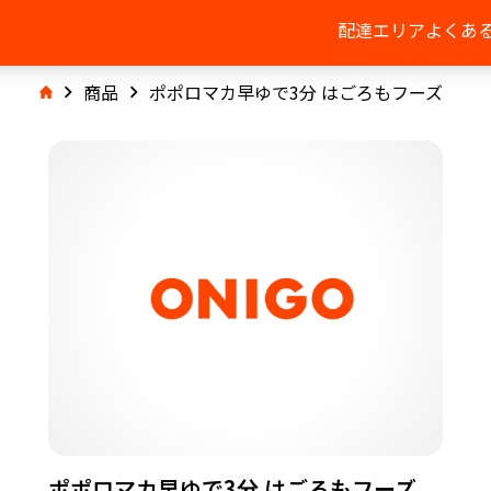
配達エリア
よくあ
商品
ポポロマカ早ゆで3分 はごろもフーズ
ポポロマカ早ゆで3分 はごろもフーズ