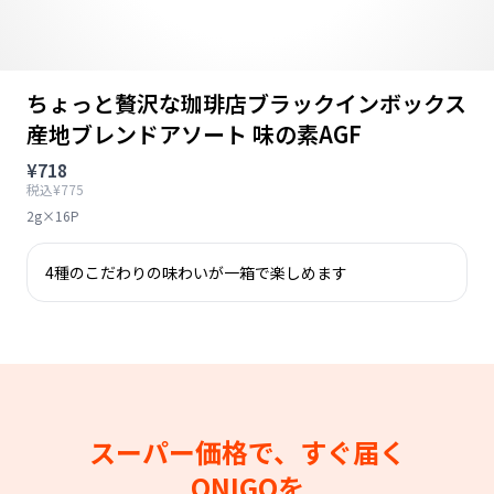
ちょっと贅沢な珈琲店ブラックインボックス
産地ブレンドアソート 味の素AGF
¥718
税込¥775
2g×16P
4種のこだわりの味わいが一箱で楽しめます
スーパー価格で、すぐ届く
ONIGOを