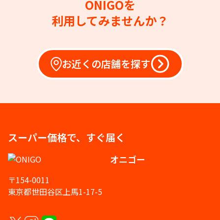
ONIGOを
利用してみませんか？
お近くの店舗を探す
スーパー価格で、すぐ届く
オニゴー
〒154-0011
東京都世田谷区上馬1-17-5