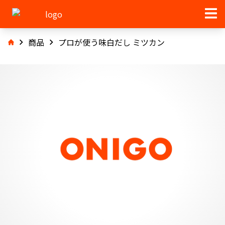
商品
プロが使う味白だし ミツカン