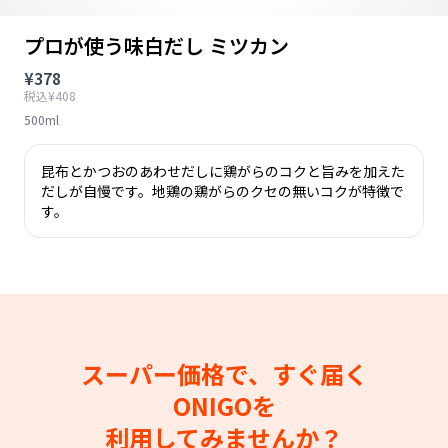
プロが使う味白だし ミツカン
¥378
税込¥408
500ml
昆布とかつおのあわせだしに鶏がらのコクと旨みを加えた
だしが自慢です。地鶏の鶏がらのクセの無いコクが特徴で
す。
スーパー価格で、すぐ届く
ONIGOを
利用してみませんか？