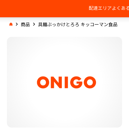
配達エリア
よくあ
商品
具麺ぶっかけとろろ キッコーマン食品