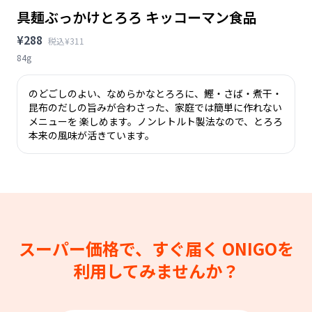
具麺ぶっかけとろろ キッコーマン食品
¥288
税込¥311
84g
のどごしのよい、なめらかなとろろに、鰹・さば・煮干・
昆布のだしの旨みが合わさった、家庭では簡単に作れない
メニューを 楽しめます。ノンレトルト製法なので、とろろ
本来の風味が活きています。
スーパー価格で、すぐ届く
ONIGOを
利用してみませんか？