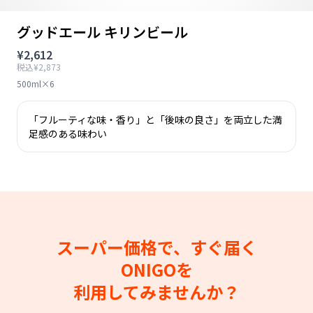
グッドエール キリンビール
¥2,612
税込¥2,873
500ml×6
「フルーティな味・香り」と「後味の良さ」を両立した満
足感のある味わい
スーパー価格で、すぐ届く
ONIGOを
利用してみませんか？