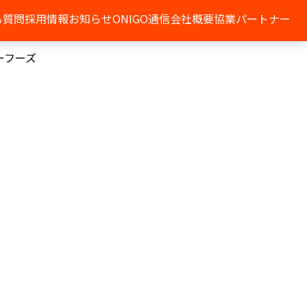
る質問
採用情報
お知らせ
ONIGO通信
会社概要
協業パートナー
ーフーズ