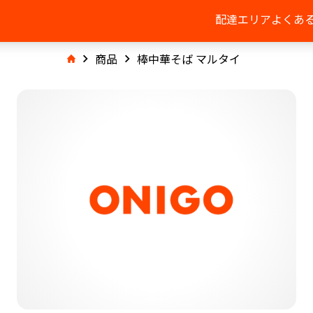
配達エリア
よくあ
商品
棒中華そば マルタイ