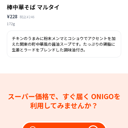
棒中華そば マルタイ
¥228
税込¥246
172g
チキンのうまみに粉末メンマとコショウでアクセントを加
えた関東の町中華風の醤油スープです。たっぷりの鶏脂に
生姜とラードをブレンドした調味油付き。
スーパー価格で、すぐ届く
ONIGOを
利用してみませんか？