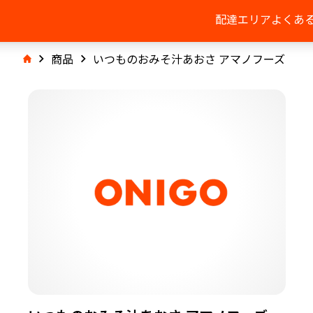
配達エリア
よくあ
商品
いつものおみそ汁あおさ アマノフーズ