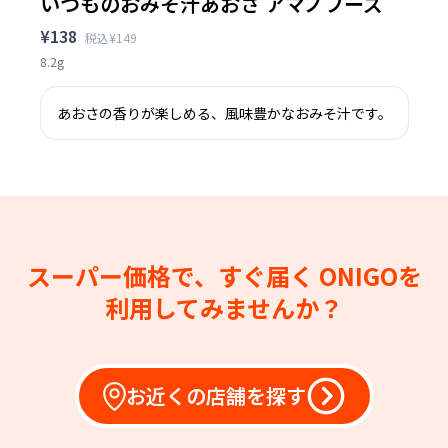
いつものおみそ汁あおさ アマノフーズ
¥138
税込¥149
8.2g
あおさの香りが楽しめる、風味豊かなおみそ汁です。
スーパー価格で、すぐ届く
ONIGOを
利用してみませんか？
お近くの店舗を探す