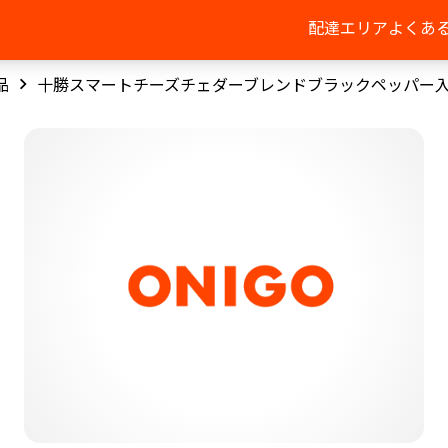
配達エリア
よくあ
品
十勝スマートチーズチェダーブレンドブラックペッパー入