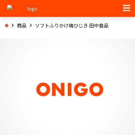
商品
ソフトふりかけ梅ひじき 田中食品