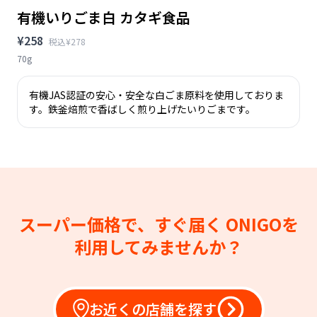
有機いりごま白 カタギ食品
¥258
税込¥278
70g
有機JAS認証の安心・安全な白ごま原料を使用しておりま
す。鉄釜焙煎で香ばしく煎り上げたいりごまです。
スーパー価格で、すぐ届く
ONIGOを
利用してみませんか？
お近くの店舗を探す