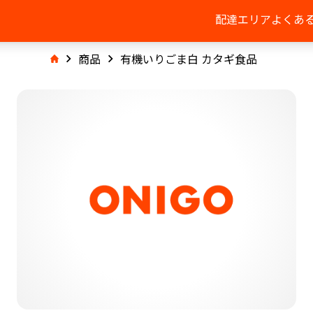
配達エリア
よくあ
商品
有機いりごま白 カタギ食品