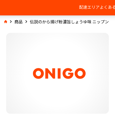
配達エリア
よくあ
商品
伝説のから揚げ粉濃旨しょうゆ味 ニップン