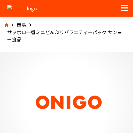
商品
サッポロ一番ミニどんぶりバラエティーパック サンヨ
ー食品