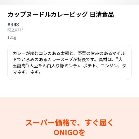
カップヌードルカレービッグ 日清食品
¥348
税込¥375
121g
カレーが絡むコシのある太麺と、野菜の甘みのあるマイル
ドでとろみのあるカレースープが特長です。具材は、"大
玉謎肉"(大豆たん白入り豚ミンチ)、ポテト、ニンジン、タ
マネギ、ネギ。
スーパー価格で、すぐ届く
ONIGOを