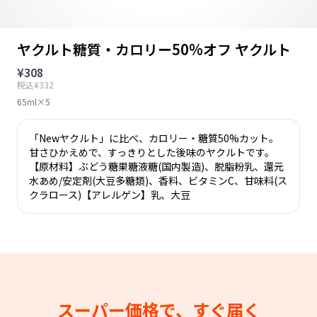
ヤクルト糖質・カロリー50%オフ ヤクルト
¥308
税込¥332
65ml×5
「Newヤクルト」に比べ、カロリー・糖質50%カット。
甘さひかえめで、すっきりとした後味のヤクルトです。
【原材料】ぶどう糖果糖液糖(国内製造)、脱脂粉乳、還元
水あめ/安定剤(大豆多糖類)、香料、ビタミンC、甘味料(ス
クラロース)【アレルゲン】乳、大豆
スーパー価格で、すぐ届く