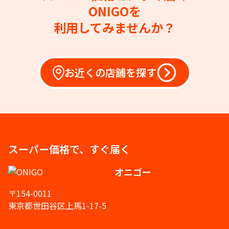
ONIGOを
利用してみませんか？
お近くの店舗を探す
スーパー価格で、すぐ届く
オニゴー
〒154-0011
東京都世田谷区上馬1-17-5