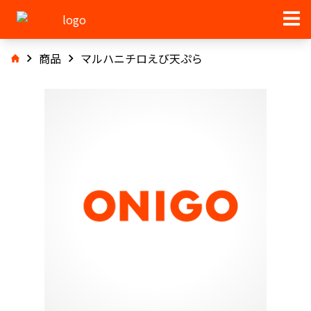
商品
マルハニチロえび天ぷら