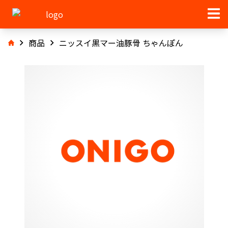
商品
ニッスイ黒マー油豚骨 ちゃんぽん