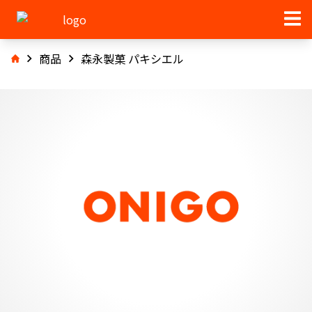
商品
森永製菓 パキシエル