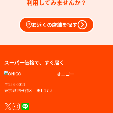
利用してみませんか？
お近くの店舗を探す
スーパー価格で、すぐ届く
オニゴー
〒154-0011
東京都世田谷区上馬1-17-5