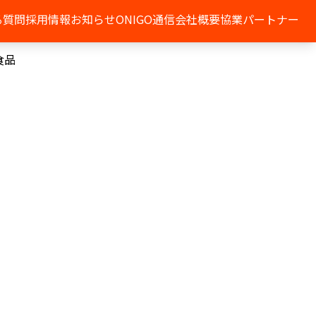
る質問
採用情報
お知らせ
ONIGO通信
会社概要
協業パートナー
食品