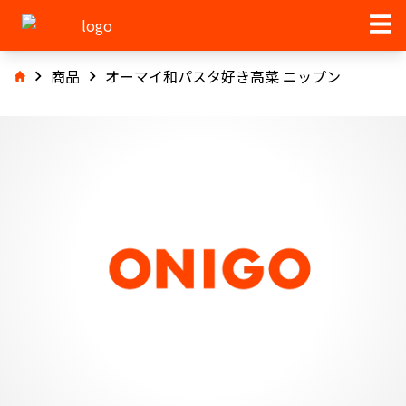
商品
オーマイ和パスタ好き高菜 ニップン