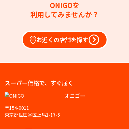
ONIGOを
利用してみませんか？
お近くの店舗を探す
スーパー価格で、すぐ届く
オニゴー
〒154-0011
東京都世田谷区上馬1-17-5