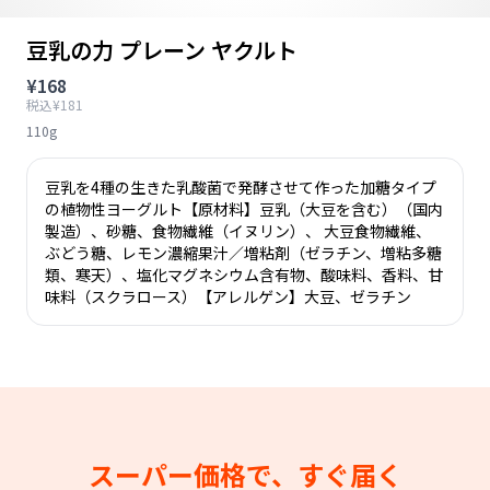
豆乳の力 プレーン ヤクルト
¥168
税込¥181
110g
豆乳を4種の生きた乳酸菌で発酵させて作った加糖タイプ
の植物性ヨーグルト【原材料】豆乳（大豆を含む）（国内
製造）、砂糖、食物繊維（イヌリン）、 大豆食物繊維、
ぶどう糖、レモン濃縮果汁／増粘剤（ゼラチン、増粘多糖
類、寒天）、塩化マグネシウム含有物、酸味料、香料、甘
味料（スクラロース）【アレルゲン】大豆、ゼラチン
スーパー価格で、すぐ届く