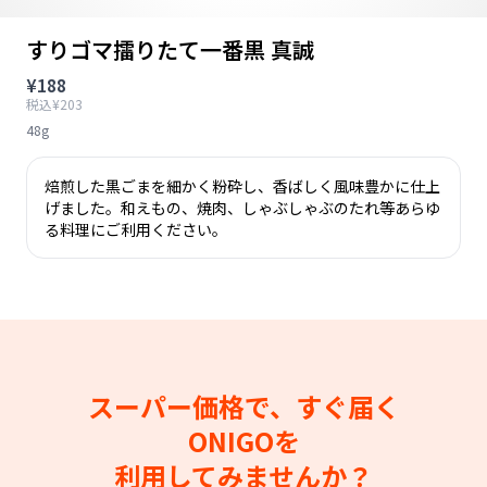
すりゴマ擂りたて一番黒 真誠
¥188
税込¥203
48g
焙煎した黒ごまを細かく粉砕し、香ばしく風味豊かに仕上
げました。和えもの、焼肉、しゃぶしゃぶのたれ等あらゆ
る料理にご利用ください。
スーパー価格で、すぐ届く
ONIGOを
利用してみませんか？