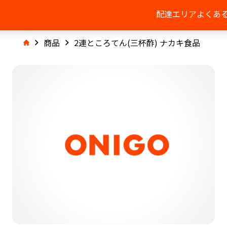
配達エリア
よくあ
商品
2連ところてん(三杯酢) ナカキ食品