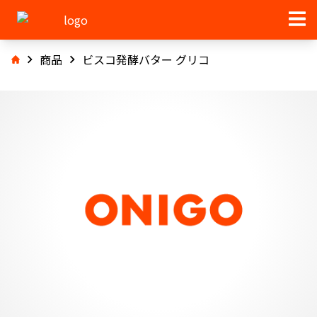
商品
ビスコ発酵バター グリコ