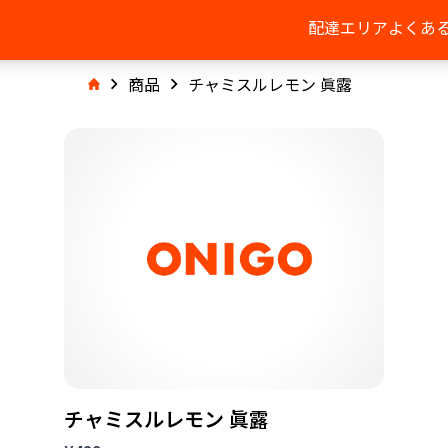
配達エリア
よくあ
商品
チャミスルレモン 眞露
チャミスルレモン 眞露