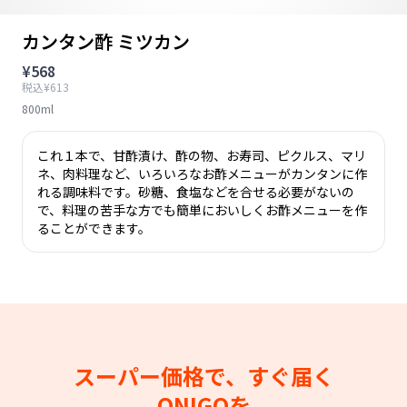
カンタン酢 ミツカン
¥568
税込¥613
800ml
これ１本で、甘酢漬け、酢の物、お寿司、ピクルス、マリ
ネ、肉料理など、いろいろなお酢メニューがカンタンに作
れる調味料です。砂糖、食塩などを合せる必要がないの
で、料理の苦手な方でも簡単においしくお酢メニューを作
ることができます。
スーパー価格で、すぐ届く
ONIGOを