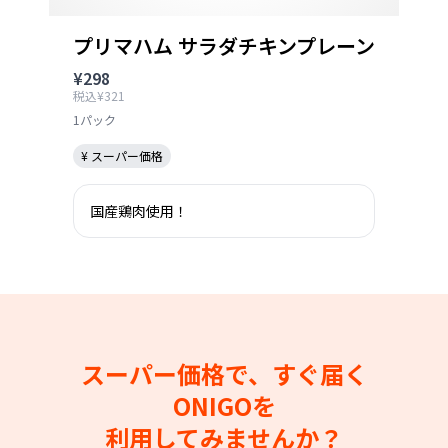
プリマハム サラダチキンプレーン
¥298
税込¥321
1パック
¥ スーパー価格
国産鶏肉使用！
スーパー価格で、すぐ届く
ONIGOを
利用してみませんか？