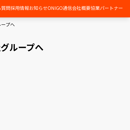
る質問
採用情報
お知らせ
ONIGO通信
会社概要
協業パートナー
ループへ
社グループへ