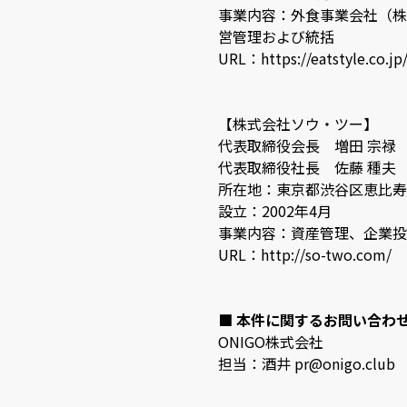
事業内容：外食事業会社（株
営管理および統括
URL：https://eatstyle.co.jp
【株式会社ソウ・ツー】
代表取締役会長 増田 宗禄
代表取締役社長 佐藤 種夫
所在地：東京都渋谷区恵比寿西2
設立：2002年4月
事業内容：資産管理、企業投
URL：http://so-two.com/
■ 本件に関するお問い合わ
ONIGO株式会社
担当：酒井 pr@onigo.club