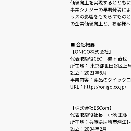
価値向上を実現するとともに
事業シナジーの早期発現によ
ラスの影響をもたらすものと
の企業価値向上と、お客様へ
■ 会社概要
【ONIGO株式会社】
代表取締役CEO 梅下 直也
所在地： 東京都世田谷区上馬1-
設立：2021年6月
事業内容：食品のクイックコ
URL：https://onigo.co.jp/
【株式会社ESCom】
代表取締役社長 小池 正樹
所在地：兵庫県尼崎市潮江1-2
設立：2004年2月