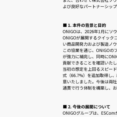
また、合わせて株式会社ソウ
よび良好なパートナーシップ
■ 1. 本件の背景と目的
ONIGOは、2026年1月
ONIGOが展開するクイッ
い商品開発力および製造ノウ
この協業を通じ、ONIGO
が強力に補完し、同時にON
貢献できることを確認いたし
当初の想定を上回るスピード
式（66.7%）を追加取得
意いたしました。今後は両社
通貫で行う体制を構築し、お
■ 2. 今後の展開について
ONIGOグループは、ES