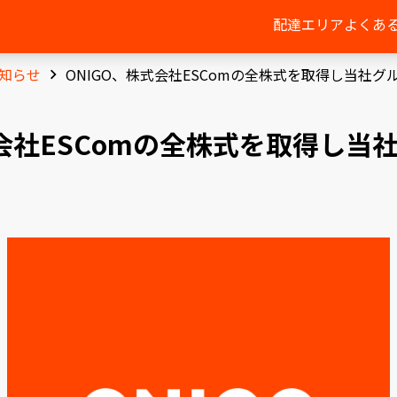
配達エリア
よくあ
知らせ
ONIGO、株式会社ESComの全株式を取得し当社グ
式会社ESComの全株式を取得し当